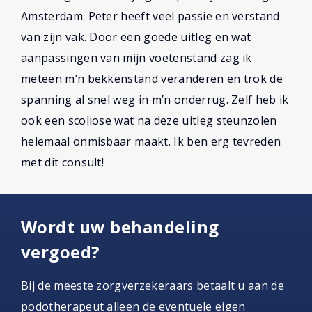
Amsterdam. Peter heeft veel passie en verstand
van zijn vak. Door een goede uitleg en wat
aanpassingen van mijn voetenstand zag ik
meteen m’n bekkenstand veranderen en trok de
spanning al snel weg in m’n onderrug. Zelf heb ik
ook een scoliose wat na deze uitleg steunzolen
helemaal onmisbaar maakt. Ik ben erg tevreden
met dit consult!
Wordt uw behandeling
vergoed?
Bij de meeste zorgverzekeraars betaalt u aan de
podotherapeut alleen de eventuele eigen