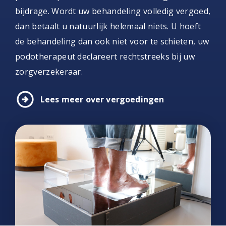
bijdrage. Wordt uw behandeling volledig vergoed,
dan betaalt u natuurlijk helemaal niets. U hoeft
de behandeling dan ook niet voor te schieten, uw
podotherapeut declareert rechtstreeks bij uw
zorgverzekeraar.
arrow_circle_right
Lees meer over vergoedingen