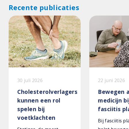
Recente publicaties
30 juli 2026
22 juni 2026
Cholesterolverlagers
Bewegen a
kunnen een rol
medicijn bi
spelen bij
fasciitis p
voetklachten
Bij fasciitis p