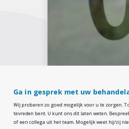
Ga in gesprek met uw behandel
Wij proberen zo goed mogelijk voor u te zorgen. T
tevreden bent. U kunt ons dit laten weten. Bespre
of een collega uit het team. Mogelijk weet hij/zij n