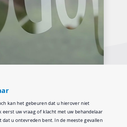
aar
och kan het gebeuren dat u hierover niet
ek eerst uw vraag of klacht met uw behandelaar
iet dat u ontevreden bent. In de meeste gevallen