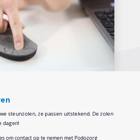
ren
we steunzolen, ze passen uitstekend. De zolen
e dagen!
vies om contact op te nemen met Podozorg