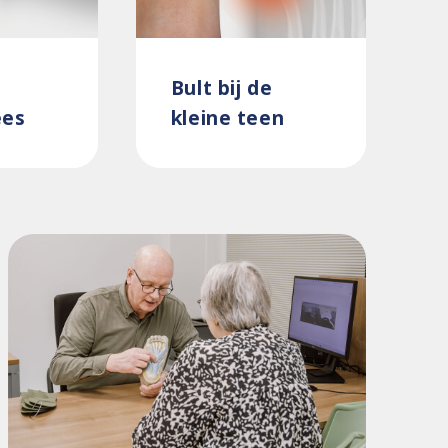
Bult bij de
ees
kleine teen