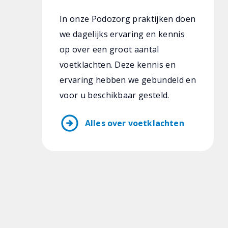
In onze Podozorg praktijken doen
we dagelijks ervaring en kennis
op over een groot aantal
voetklachten. Deze kennis en
ervaring hebben we gebundeld en
voor u beschikbaar gesteld.
arrow_circle_right
Alles over voetklachten