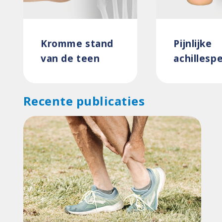
Kromme stand
Pijnlijke
van de teen
achillesp
Recente publicaties