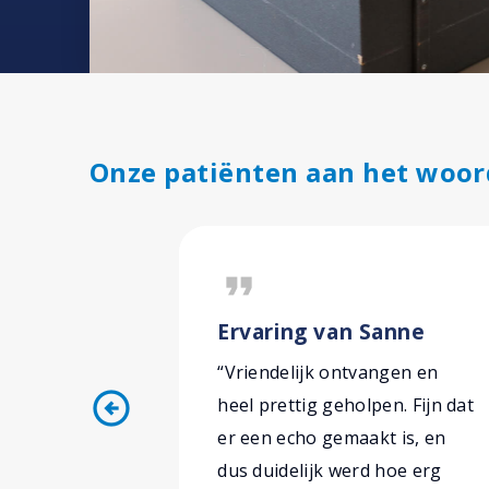
Onze patiënten aan het woor
format_quote
Ervaring van Sanne
“Vriendelijk ontvangen en
arrow_circle_left
heel prettig geholpen. Fijn dat
er een echo gemaakt is, en
dus duidelijk werd hoe erg