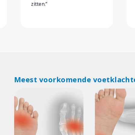
zitten.”
Meest voorkomende voetklacht