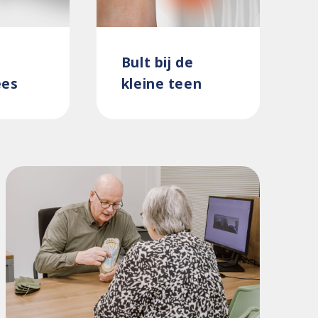
Bult bij de
ees
kleine teen