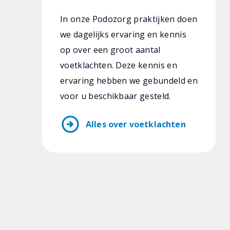
In onze Podozorg praktijken doen
we dagelijks ervaring en kennis
op over een groot aantal
voetklachten. Deze kennis en
ervaring hebben we gebundeld en
voor u beschikbaar gesteld.
arrow_circle_right
Alles over voetklachten