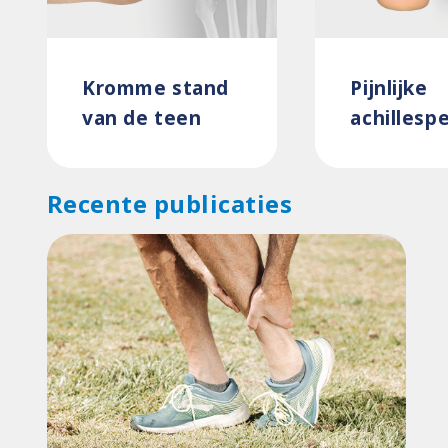
Kromme stand
Pijnlijke
van de teen
achillesp
Recente publicaties