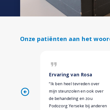
Onze patiënten aan het woor
format_quote
Ervaring van Rosa
“Ik ben heel tevreden over
arrow_circle_left
mijn steunzolen en ook over
de behandeling en zou
Podozorg Yerseke bij anderen