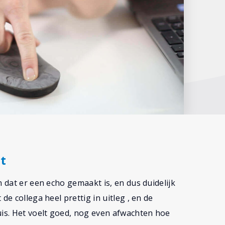
t
n dat er een echo gemaakt is, en dus duidelijk
de collega heel prettig in uitleg , en de
uis. Het voelt goed, nog even afwachten hoe