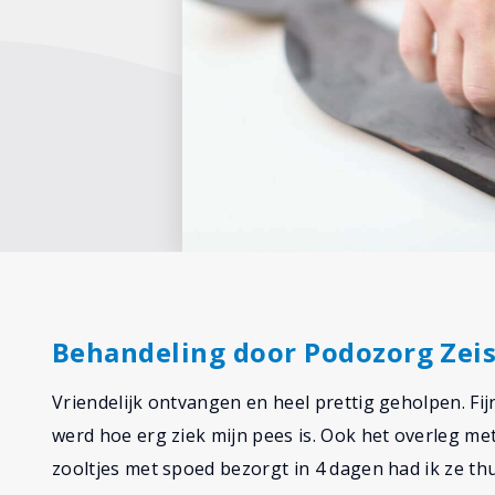
Behandeling door Podozorg Zeis
Vriendelijk ontvangen en heel prettig geholpen. Fij
werd hoe erg ziek mijn pees is. Ook het overleg met 
zooltjes met spoed bezorgt in 4 dagen had ik ze th