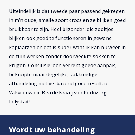
Uiteindelijk is dat tweede paar passend gekregen
in m’n oude, smalle soort crocs en ze blijken goed
bruikbaar te zijn. Heel bijzonder: die zooltjes
blijken ook goed te functioneren in gewone
kaplaarzen en dat is super want ik kan nu weer in
de tuin werken zonder doorweekte sokken te
krijgen. Conclusie: een verrekt goede aanpak,
beknopte maar degelijke, vakkundige
afhandeling met verbazend goed resultaat.
Vakvrouw die Bea de Kraaij van Podozorg
Lelystad!
Wordt uw behandeling