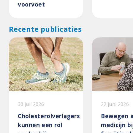
voorvoet
Recente publicaties
30 juli 2026
22 juni 2026
Cholesterolverlagers
Bewegen a
kunnen een rol
medicijn bi