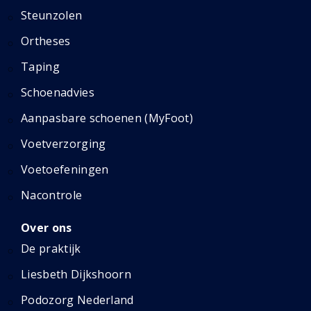
Steunzolen
Ortheses
Taping
Schoenadvies
Aanpasbare schoenen (MyFoot)
Voetverzorging
Voetoefeningen
Nacontrole
Over ons
De praktijk
Liesbeth Dijkshoorn
Podozorg Nederland