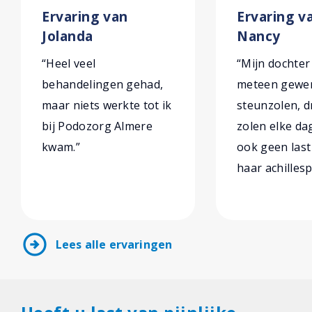
Ervaring van
Ervaring v
Jolanda
Nancy
“Heel veel
“Mijn dochter
behandelingen gehad,
meteen gewe
maar niets werkte tot ik
steunzolen, d
bij Podozorg Almere
zolen elke da
kwam.”
ook geen las
haar achillesp
arrow_circle_right
Lees alle ervaringen